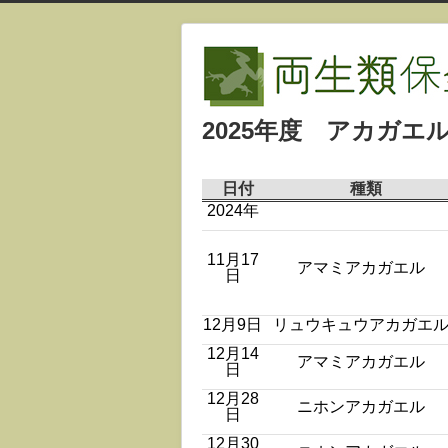
2025年度 アカガ
日付
種類
2024年
11月17
アマミアカガエル
日
12月9日
リュウキュウアカガエ
12月14
アマミアカガエル
日
12月28
ニホンアカガエル
日
12月30