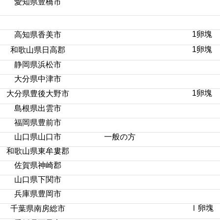
愛知県豊橋市
1卵塊
高知県香美市
1卵塊
和歌山県日高郡
静岡県浜松市
大分県中津市
1卵塊
大分県豊後大野市
島根県出雲市
福岡県豊前市
山口県山口市
一般の方
和歌山県東牟婁郡
佐賀県神崎郡
山口県下関市
兵庫県豊岡市
Ⅰ卵塊
千葉県南房総市