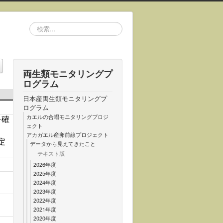
検
索...
両生類モニタリングプ
ログラム
日本産両生類モニタリングプ
ログラム
カエルの合唱モニタリングプロジ
を確
ェクト
アカガエル産卵前線プロジェクト
定
データから見えてきたこと
テキスト版
2026年度
2025年度
2024年度
2023年度
2022年度
2021年度
2020年度