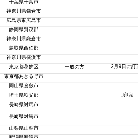
千葉県千葉市
神奈川県鎌倉市
広島県東広島市
静岡県賀茂郡
神奈川県鎌倉市
鳥取県西伯郡
神奈川県横浜市
2月9日に訂
東京都葛飾区
一般の方
東京都あきる野市
岡山県倉敷市
1卵塊
埼玉県秩父郡
長崎県対馬市
エ
長崎県対馬市
山梨県山梨市
新潟県新潟市