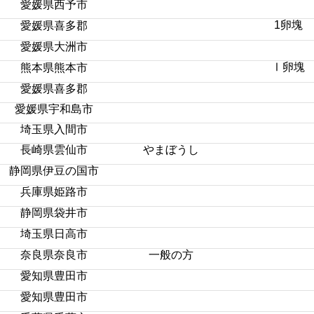
愛媛県西予市
1卵塊
愛媛県喜多郡
愛媛県大洲市
Ⅰ卵塊
熊本県熊本市
愛媛県喜多郡
愛媛県宇和島市
埼玉県入間市
長崎県雲仙市
やまぼうし
静岡県伊豆の国市
兵庫県姫路市
静岡県袋井市
埼玉県日高市
奈良県奈良市
一般の方
愛知県豊田市
愛知県豊田市