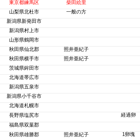
東京都練馬区
柴田絵里
山梨県北杜市
一般の方
新潟県新発田市
新潟県村上市
山形県鶴岡市
秋田県仙北郡
照井亜紀子
秋田県横手市
照井亜紀子
茨城県鉾田市
北海道帯広市
新潟県五泉市
新潟県小千谷市
北海道札幌市
経過卵
長野県塩尻市
福島県双葉郡
1卵塊
秋田県雄勝郡
照井亜紀子