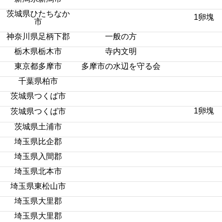
茨城県ひたちなか
1卵塊
市
神奈川県足柄下郡
一般の方
栃木県栃木市
寺内文明
東京都多摩市
多摩市の水辺を守る会
千葉県柏市
茨城県つくば市
1卵塊
茨城県つくば市
茨城県土浦市
埼玉県比企郡
埼玉県入間郡
埼玉県北本市
埼玉県東松山市
埼玉県大里郡
埼玉県大里郡