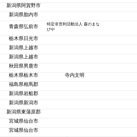
新潟県阿賀野市
新潟県胎内市
特定非営利活動
法人 森のまな
青森県弘前市
びや
栃木県日光市
新潟県上越市
新潟県上越市
秋田県男鹿市
栃木県栃木市
寺内文明
福島県相馬郡
新潟県岩船郡
新潟県新潟市
新潟県東蒲原郡
宮城県仙台市
宮城県仙台市