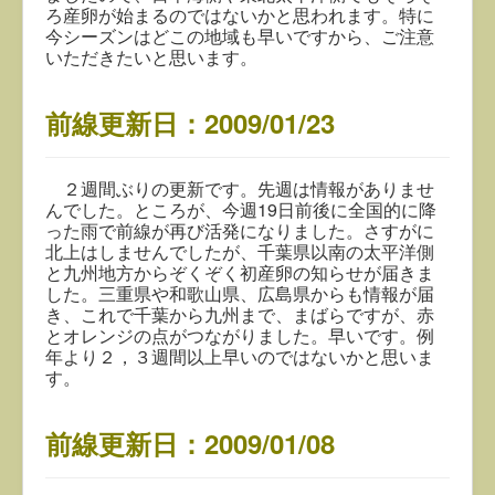
ろ産卵が始まるのではないかと思われます。特に
今シーズンはどこの地域も早いですから、ご注意
いただきたいと思います。
前線更新日：2009/01/23
２週間ぶりの更新です。先週は情報がありませ
んでした。ところが、今週19日前後に全国的に降
った雨で前線が再び活発になりました。さすがに
北上はしませんでしたが、千葉県以南の太平洋側
と九州地方からぞくぞく初産卵の知らせが届きま
した。三重県や和歌山県、広島県からも情報が届
き、これで千葉から九州まで、まばらですが、赤
とオレンジの点がつながりました。早いです。例
年より２，３週間以上早いのではないかと思いま
す。
前線更新日：2009/01/08