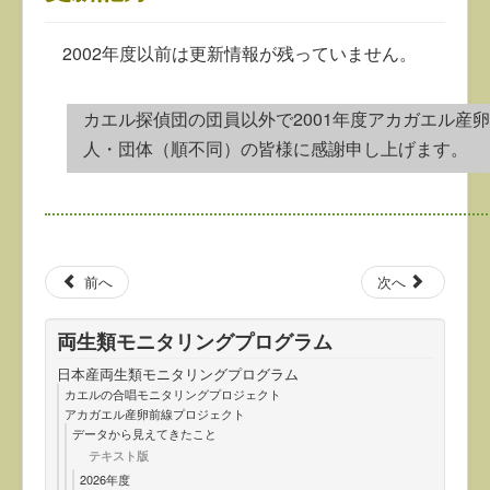
2002年度以前は更新情報が残っていません。
カエル探偵団の団員以外で2001年度アカガエル産
人・団体（順不同）の皆様に感謝申し上げます。
前へ
次へ
両生類モニタリングプログラム
日本産両生類モニタリングプログラム
カエルの合唱モニタリングプロジェクト
アカガエル産卵前線プロジェクト
データから見えてきたこと
テキスト版
2026年度