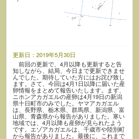
更新日：2019年5月30日
前回の更新で、4月以降も更新すると告
知しながら、結局、今日まで更新できませ
んでした。期待していた方にはお詫び致し
ます。さて、今回は4月1日以降に届いた産
卵情報をまとめて報告いたします。まず、
ニホンアカガエルの産卵は4月19日の新潟
県十日町市のみでした。ヤマアカガエル
は、長野県、栃木県、群馬県、新潟県、富
山県、青森県から報告がありました。寒い
地域では、4月以降も産卵が見られたよう
です。エゾアカガエルは、千歳市や陸別町
から報告がありました。最後に、これまで