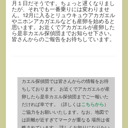
月１日だそうです。ちょっと遅くなりまし
たが、それでも一番乗りには変わりませ
ん。12月に入るとリュウキュウアカガエル
やニホンアカガエルなども産卵を始めると
思います。お近くでアカガエルが産卵した
ら是非カエル探偵団までお知らせ下さい。
皆さんからのご報告をお待ちしています。
カエル探偵団では皆さんからの情報をお待
ちしております。 お近くでアカガエルが産
卵したら是非カエル探偵団までご一報いた
だければ幸です。（詳しくは
こちらから
）
ご協力をお願いいたします。なお、地図で
は距離が近すぎてマークが重なる 場所は省
略されています。 詳しくお知りになりたい