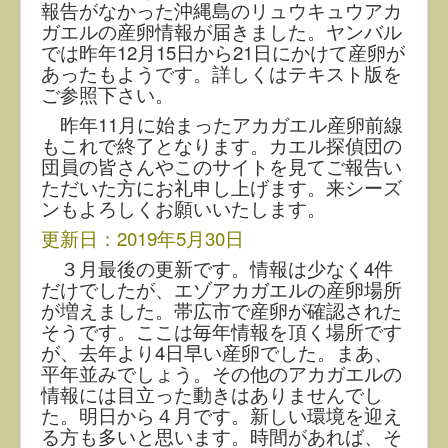
報告がなかった沖縄島のリュウキュウアカ
ガエルの産卵情報が届きました。ヤンバル
では昨年12月15日から21日にかけて産卵が
あったもようです。詳しくはテキスト版を
ご参照下さい。
昨年11月に始まったアカガエル産卵前線
もこれで終了となります。カエル探偵団の
団員の皆さんやこのサイトを見てご報告い
ただいた方にお礼申し上げます。来シーズ
ンもよろしくお願いいたします。
更新日：2019年5月30日
３月最後の更新です。情報は少なく4件
だけでしたが、エゾアカガエルの産卵場所
が増えました。帯広市で産卵が確認された
そうです。ここは毎年情報を頂く場所です
が、去年より4日早い産卵でした。まあ、
平年並みでしょう。その他のアカガエルの
情報には目立った動きはありませんでし
た。明日から４月です。新しい環境を迎え
る方も多いと思います。時間があれば、そ