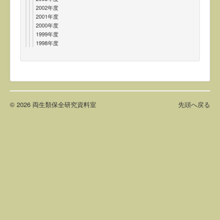
2002年度
2001年度
2000年度
1999年度
1998年度
© 2026 両生類保全研究資料室
先頭へ戻る