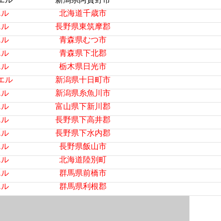
エル
北海道千歳市
エル
長野県東筑摩郡
エル
青森県むつ市
エル
青森県下北郡
エル
栃木県日光市
エル
新潟県十日町市
エル
新潟県糸魚川市
エル
富山県下新川郡
エル
長野県下高井郡
エル
長野県下水内郡
エル
長野県飯山市
エル
北海道陸別町
エル
群馬県前橋市
エル
群馬県利根郡