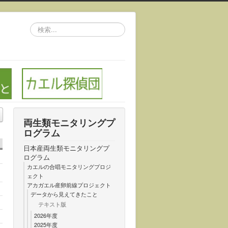
検
索...
両生類モニタリングプ
ログラム
日本産両生類モニタリングプ
ログラム
カエルの合唱モニタリングプロジ
ェクト
アカガエル産卵前線プロジェクト
データから見えてきたこと
テキスト版
2026年度
2025年度