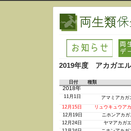
2019年度 アカガ
日付
種類
2018年
11月1日
アマミアカガ
12月15日
リュウキュウア
12月19日
ニホンアカガ
12月24日
ヤマアカガ
12月24日
ニホンアカガ