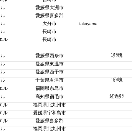
エル
愛媛県大洲市
エル
愛媛県喜多郡
エル
大分市
takayama
エル
長崎市
エル
長崎市
1卵塊
エル
愛媛県西条市
エル
愛媛県東温市
エル
愛媛県西予市
1卵塊
エル
千葉県君津市
エル
福岡県糸島市
経過卵
エル
高知県宿毛市
エル
福岡県北九州市
エル
愛媛県宇和島市
エル
愛媛県喜多郡
エル
福岡県北九州市