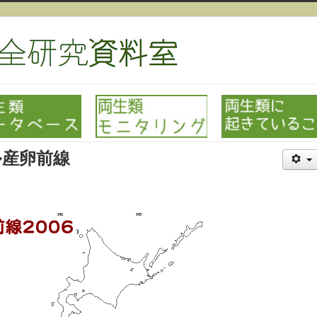
ル産卵前線