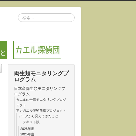
検
索...
両生類モニタリングプ
ログラム
日本産両生類モニタリングプ
ログラム
カエルの合唱モニタリングプロジ
ェクト
アカガエル産卵前線プロジェクト
データから見えてきたこと
テキスト版
2026年度
2025年度