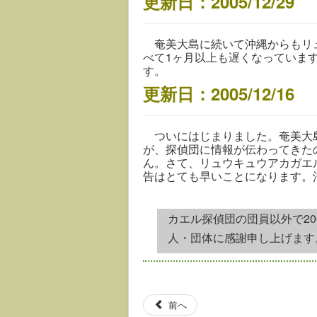
更新日：2005/12/29
奄美大島に続いて沖縄からもリュ
べて1ヶ月以上も遅くなっていま
す。
更新日：2005/12/16
ついにはじまりました。奄美大島
が、探偵団に情報が伝わってきた
ん。さて、リュウキュウアカガエ
告はとても早いことになります。
カエル探偵団の団員以外で2
人・団体に感謝申し上げます
前へ