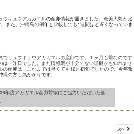
ウキュウアカガエルの産卵情報が届きました。奄美大島と比
す。また、沖縄島の例年と比較しても1週間ほど遅くなっていま
でリュウキュウアカガエルの産卵です。１ヶ月も前なのです
のは一昨日でした。まだ情報網が十分でない証拠かも知れませ
ルの産卵は、これまでは早くても12月初旬でしたので、今年報
沖縄の方も気がかりです。
006年度アカガエル産卵前線にご協力いただいた個
。
次へ