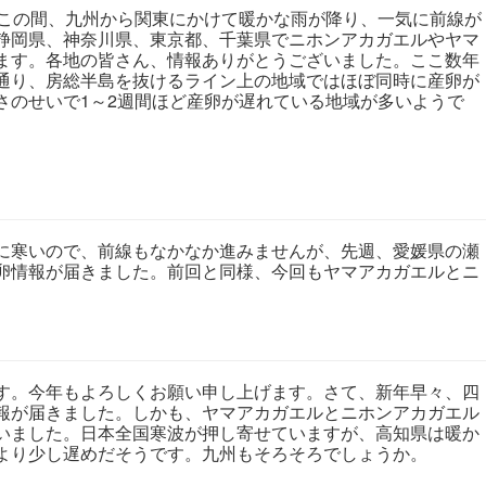
この間、九州から関東にかけて暖かな雨が降り、一気に前線が
静岡県、神奈川県、東京都、千葉県でニホンアカガエルやヤマ
ます。各地の皆さん、情報ありがとうございました。ここ数年
通り、房総半島を抜けるライン上の地域ではほぼ同時に産卵が
さのせいで1～2週間ほど産卵が遅れている地域が多いようで
寒いので、前線もなかなか進みませんが、先週、愛媛県の瀬
卵情報が届きました。前回と同様、今回もヤマアカガエルとニ
。今年もよろしくお願い申し上げます。さて、新年早々、四
報が届きました。しかも、ヤマアカガエルとニホンアカガエル
いました。日本全国寒波が押し寄せていますが、高知県は暖か
より少し遅めだそうです。九州もそろそろでしょうか。