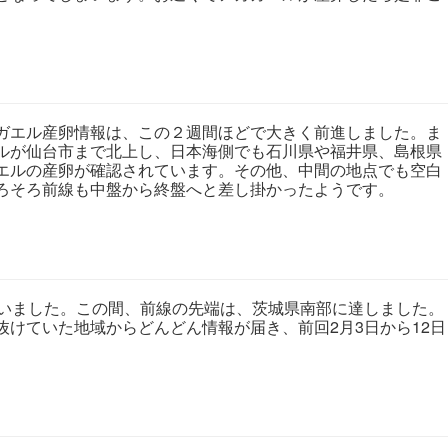
エル産卵情報は、この２週間ほどで大きく前進しました。ま
ルが仙台市まで北上し、日本海側でも石川県や福井県、島根県
エルの産卵が確認されています。その他、中間の地点でも空白
ろそろ前線も中盤から終盤へと差し掛かったようです。
いました。この間、前線の先端は、茨城県南部に達しました。
抜けていた地域からどんどん情報が届き、前回2月3日から12日