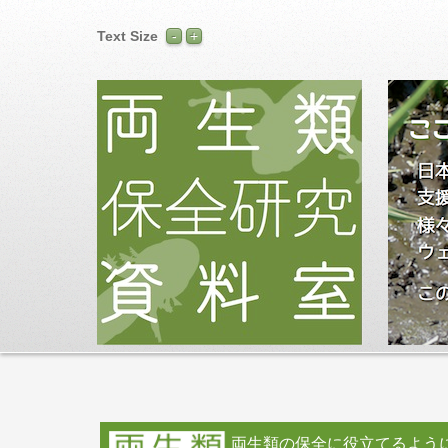
Text Size
両生類の保全に役立てるよう