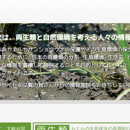
に、文献や写
カエルの生息状況の長期的