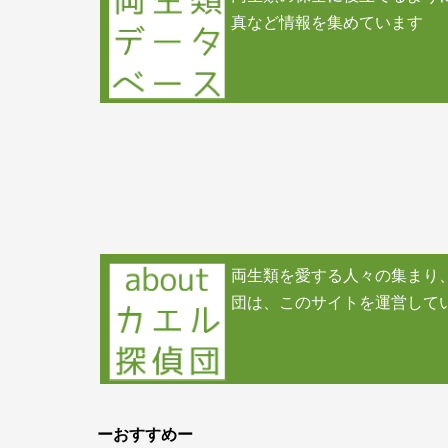
真など情報を集めています
両生類を愛する人々の集まり
団は、このサイトを運営して
ーおすすめー