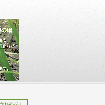
な追跡調査をし