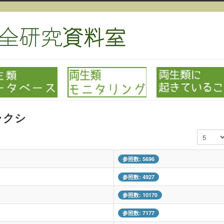
ャクシ
表示数
参照数: 5696
参照数: 4927
参照数: 10170
参照数: 7177