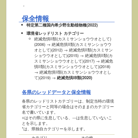
-
保全情報
特定第二種国内希少野生動植物種(2022)
環境省レッドリスト カテゴリー
絶滅危惧II類(カスミサンショウウオとして)
(2006) → 絶滅危惧II類(カスミサンショウウ
オとして)(2012) → 絶滅危惧II類(カスミサン
ショウウオとして)(2015) → 絶滅危惧II類(カ
スミサンショウウオとして)(2017) → 絶滅危
惧II類(カスミサンショウウオとして)(2018)
→ 絶滅危惧II類(カスミサンショウウオとし
て)(2019) →
絶滅危惧IB類(2020)
各県のレッドデータと保全情報
各県のレッドリストカテゴリーは、制定当時の環境
省カテゴリーと同等の場合はそのままのカテゴリー
名で書いています。
○はその県に生息している、---は生息していないこ
とを示します。
*は、県独自カテゴリーを示します。
カテゴリ
その他