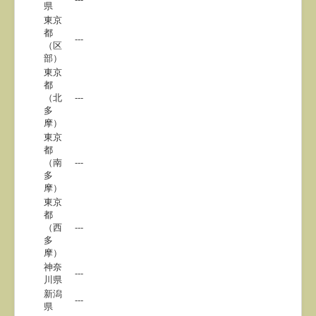
県
東京
都
---
（区
部）
東京
都
（北
---
多
摩）
東京
都
（南
---
多
摩）
東京
都
（西
---
多
摩）
神奈
---
川県
新潟
---
県