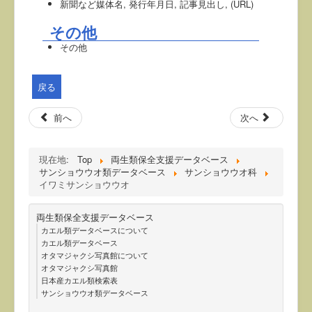
新聞など媒体名, 発行年月日, 記事見出し, (URL)
その他
その他
戻る
前へ
次へ
現在地:
Top
両生類保全支援データベース
サンショウウオ類データベース
サンショウウオ科
イワミサンショウウオ
両生類保全支援データベース
カエル類データベースについて
カエル類データベース
オタマジャクシ写真館について
オタマジャクシ写真館
日本産カエル類検索表
サンショウウオ類データベース