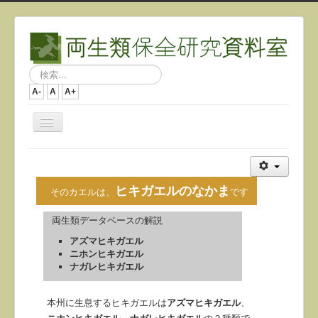
検
索...
A-
A
A+
ナ
ビ
ゲ
ー
シ
ョ
ヒキガエルのなかま
そのカエルは、
です
ン
を
両生類データベースの解説
切
り
アズマヒキガエル
替
ニホンヒキガエル
え
ナガレヒキガエル
本州に生息するヒキガエルは
アズマヒキガエル
、