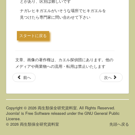
とがあり、区別は難しいです
ナガレヒキガエルがいそうな場所でヒキガエルを
見つけたら専門家に問い合わせて下さい
スタートに戻る
文章、画像の著作権は、カエル探偵団にあります。他の
メディアや商業物への流用・転用は禁止いたします
前へ
次へ
Copyright © 2026 両生類保全研究資料室. All Rights Reserved.
Joomla!
is Free Software released under the
GNU General Public
License.
© 2026 両生類保全研究資料室
先頭へ戻る