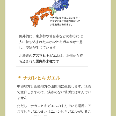
例外的に、東京都や仙台市などの都心には
人に持ち込まれた
ニホンヒキガエル
が生息
し、交雑が生じています
北海道の
アズマヒキガエル
は、本州から持
ち込まれた
国内外来種
です
＊ ナガレヒキガエル
中部地方と近畿地方の山間地に生息します。渓流
で産卵しますので、渓谷のない場所にはすんでい
ません
ただし、ナガレヒキガエルのすんでいる場所にア
ズマヒキガエルまたはニホンヒキガエルがいるこ